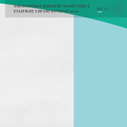
ΑΠΟΛΟΓΙΣΜΟΣ ΒΙΩΣΙΜΗΣ ΑΝΑΠΤΥΞΗΣ &
EΛ
EN
ΕΤΑΙΡΙΚΗΣ ΥΠΕΥΘΥΝΟΤΗΤΑΣ 2020
EΛ
EN
A
A
A